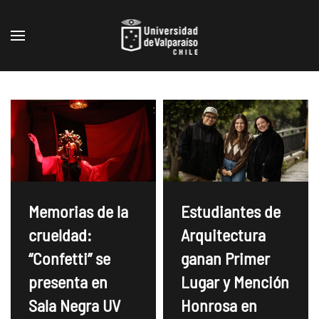
Skip to main content
Memorias de la
Estudiantes de
crueldad:
Arquitectura
“Confetti” se
ganan Primer
presenta en
Lugar y Mención
Sala Negra UV
Honrosa en