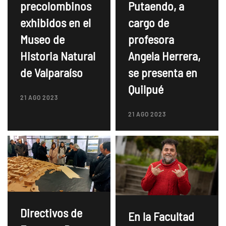
precolombinos
Putaendo, a
exhibidos en el
cargo de
Museo de
profesora
Historia Natural
Angela Herrera,
de Valparaíso
se presenta en
Quilpué
21 AGO 2023
21 AGO 2023
Directivos de
En la Facultad