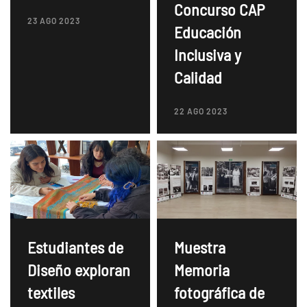
Concurso CAP
23 AGO 2023
Educación
Inclusiva y
Calidad
22 AGO 2023
Estudiantes de
Muestra
Diseño exploran
Memoria
textiles
fotográfica de