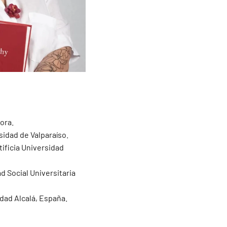
ora.
sidad de Valparaíso.
ificia Universidad
 Social Universitaria
dad Alcalá, España.