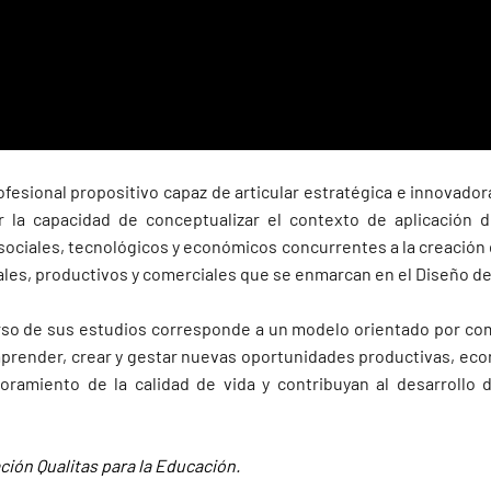
ofesional propositivo capaz de articular estratégica e innovador
 la capacidad de conceptualizar el contexto de aplicación 
, sociales, tecnológicos y económicos concurrentes a la creació
nales, productivos y comerciales que se enmarcan en el Diseño d
urso de sus estudios corresponde a un modelo orientado por co
emprender, crear y gestar nuevas oportunidades productivas, econ
oramiento de la calidad de vida y contribuyan al desarrollo 
ación Qualitas para la Educación.