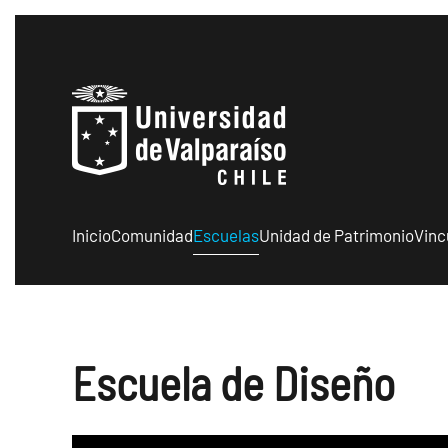
Skip to main content
Inicio
Comunidad
Escuelas
Unidad de Patrimonio
Vinc
Escuela de Diseño