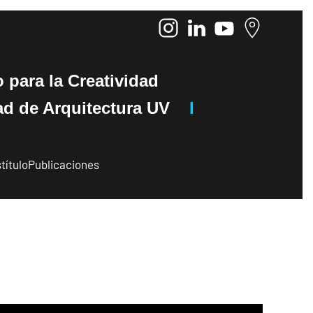
o
para la Creatividad
de Arquitectura UV
I
título
Publicaciones