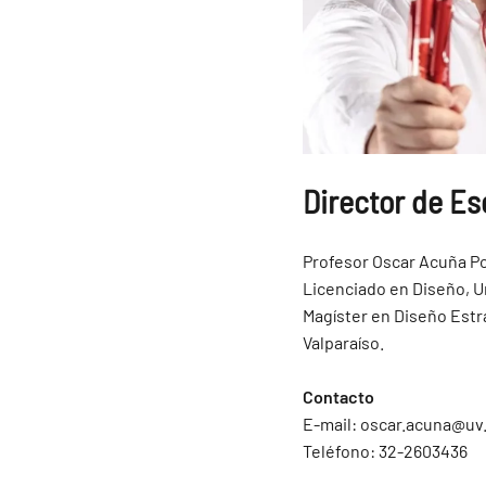
Director de Es
Profesor Oscar Acuña Po
Licenciado en Diseño, U
Magíster en Diseño Estr
Valparaíso.
Contacto
E-mail:
oscar.acuna@uv.
Teléfono: 32-2603436