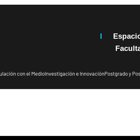
I
Espaci
Facultad 
ulación con el Medio
Investigación e Innovación
Postgrado y Pos