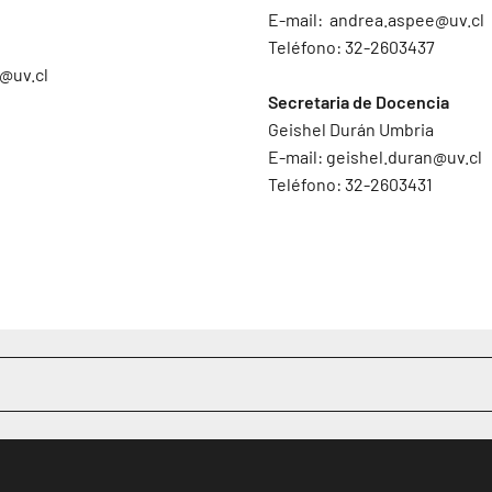
E-mail:
andrea.aspee@uv.cl
Teléfono: 32-2603437
@uv.cl
Secretaria de Docencia
Geishel Durán Umbria
E-mail:
geishel.duran@uv.cl
Teléfono: 32-2603431