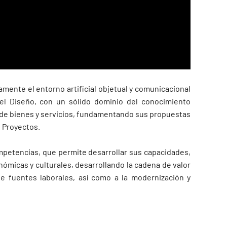
amente el entorno artificial objetual y comunicacional
del Diseño, con un sólido dominio del conocimiento
n de bienes y servicios, fundamentando sus propuestas
e Proyectos.
mpetencias, que permite desarrollar sus capacidades,
ómicas y culturales, desarrollando la cadena de valor
de fuentes laborales, así como a la modernización y