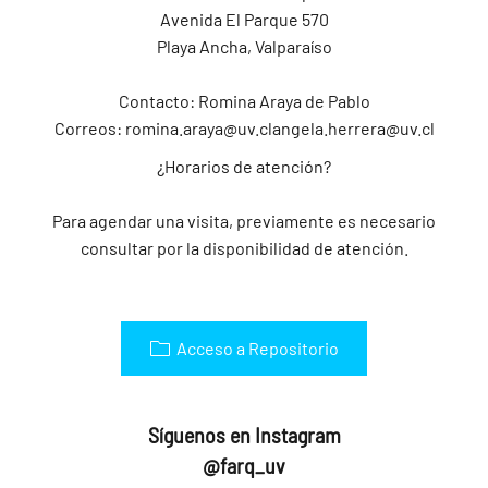
Avenida El Parque 570
Playa Ancha, Valparaíso
Contacto: Romina Araya de Pablo
Correos:
romina.araya@uv.cl
angela.herrera@uv.cl
¿Horarios de atención?
Para agendar una visita, previamente es necesario
consultar por la disponibilidad de atención.
Acceso a Repositorio
Síguenos en Instagram
@farq_uv