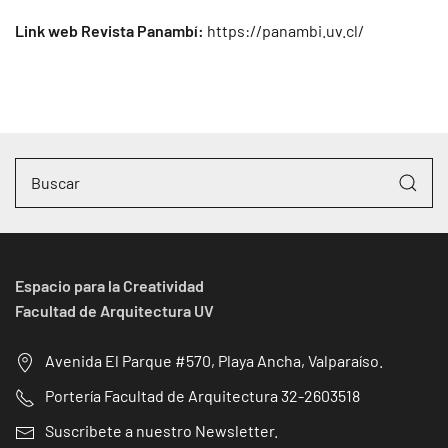
Link web Revista Panambí:
https://panambi.uv.cl/
Espacio para la Creatividad
Facultad de Arquitectura UV
Avenida El Parque #570, Playa Ancha, Valparaíso.
Portería Facultad de Arquitectura 32-2603518
Suscribete a nuestro Newsletter.