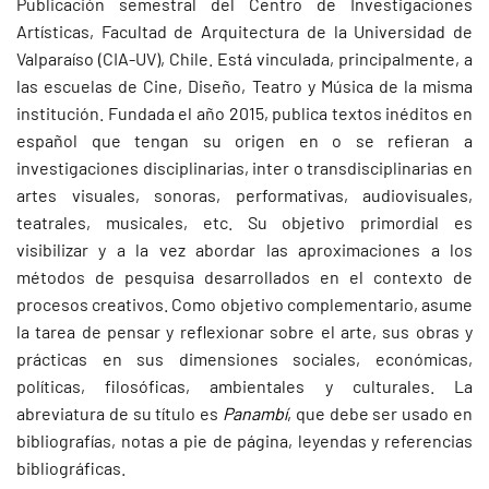
Publicación semestral del Centro de Investigaciones
Artísticas, Facultad de Arquitectura de la Universidad de
Valparaíso (CIA-UV), Chile. Está vinculada, principalmente, a
las escuelas de Cine, Diseño, Teatro y Música de la misma
institución. Fundada el año 2015, publica textos inéditos en
español que tengan su origen en o se refieran a
investigaciones disciplinarias, inter o transdisciplinarias en
artes visuales, sonoras, performativas, audiovisuales,
teatrales, musicales, etc. Su objetivo primordial es
visibilizar y a la vez abordar las aproximaciones a los
métodos de pesquisa desarrollados en el contexto de
procesos creativos. Como objetivo complementario, asume
la tarea de pensar y reflexionar sobre el arte, sus obras y
prácticas en sus dimensiones sociales, económicas,
políticas, filosóficas, ambientales y culturales. La
abreviatura de su título es
Panambí
, que debe ser usado en
bibliografías, notas a pie de página, leyendas y referencias
bibliográficas.