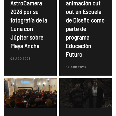
AstroCamera
animación cut
2023 por su
out en Escuela
fotografía de la
de Diseño como
Luna con
parte de
Júpiter sobre
programa
Playa Ancha
Educación
Futuro
02 AGO 2023
02 AGO 2023