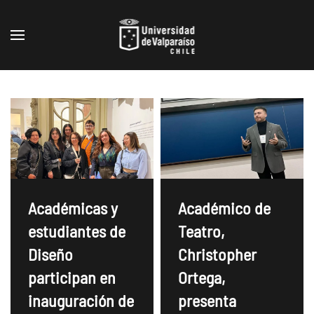
Skip to main content
Académicas y
Académico de
estudiantes de
Teatro,
Diseño
Christopher
participan en
Ortega,
inauguración de
presenta