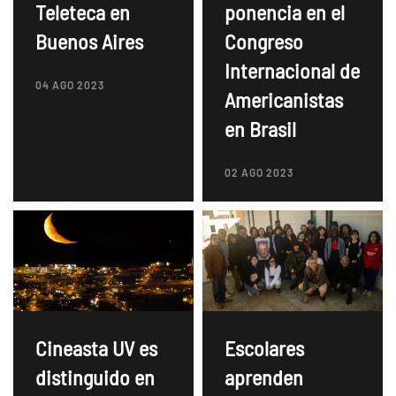
Teleteca en
ponencia en el
Buenos Aires
Congreso
Internacional de
04 AGO 2023
Americanistas
en Brasil
02 AGO 2023
Cineasta UV es
Escolares
distinguido en
aprenden