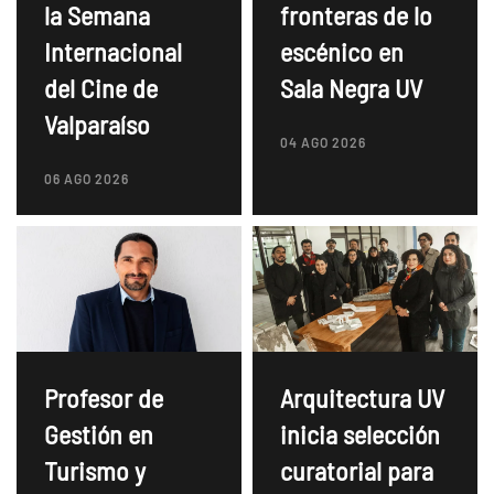
la Semana
fronteras de lo
Internacional
escénico en
del Cine de
Sala Negra UV
Valparaíso
04 AGO 2026
06 AGO 2026
Profesor de
Arquitectura UV
Gestión en
inicia selección
Turismo y
curatorial para