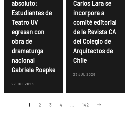
absoluto:
Carlos Lara se
Estudiantes de
incorpora a
Teatro UV
comité editorial
egresan con
de la Revista CA
obra de
del Colegio de
dramaturga
Arquitectos de
nacional
Chile
Gabriela Roepke
23 JUL 2026
27 JUL 2026
1
2
3
4
…
142