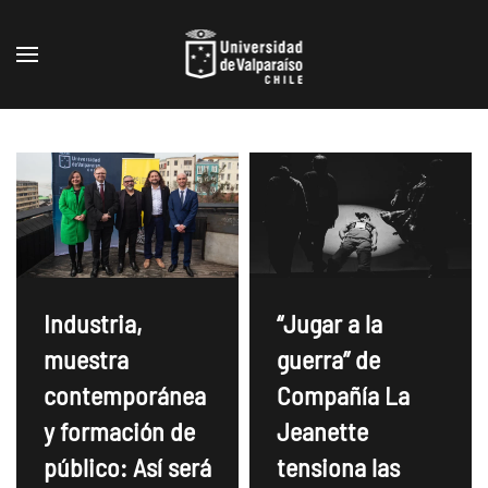
Skip to main content
Industria,
“Jugar a la
muestra
guerra” de
contemporánea
Compañía La
y formación de
Jeanette
público: Así será
tensiona las