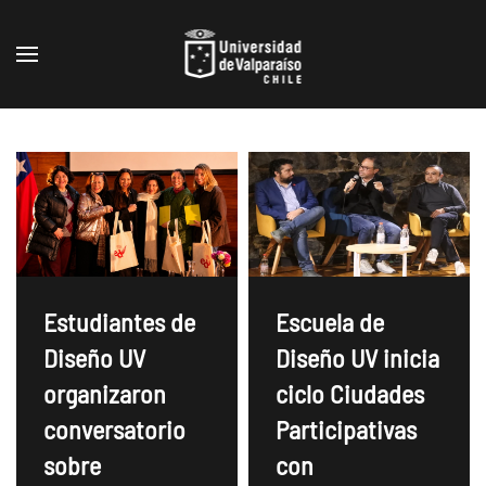
Skip to main content
Estudiantes de
Escuela de
Diseño UV
Diseño UV inicia
organizaron
ciclo Ciudades
conversatorio
Participativas
sobre
con