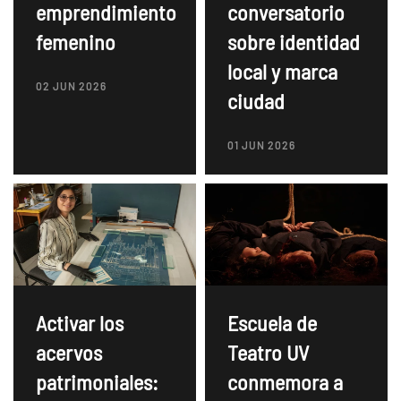
emprendimiento
conversatorio
femenino
sobre identidad
local y marca
02 JUN 2026
ciudad
01 JUN 2026
Activar los
Escuela de
acervos
Teatro UV
patrimoniales:
conmemora a