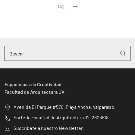
142
Espacio para la Creatividad
Facultad de Arquitectura UV
Avenida El Parque #570, Playa Ancha, Valparaíso.
Portería Facultad de Arquitectura 32-2603518
Suscribete a nuestro Newsletter.