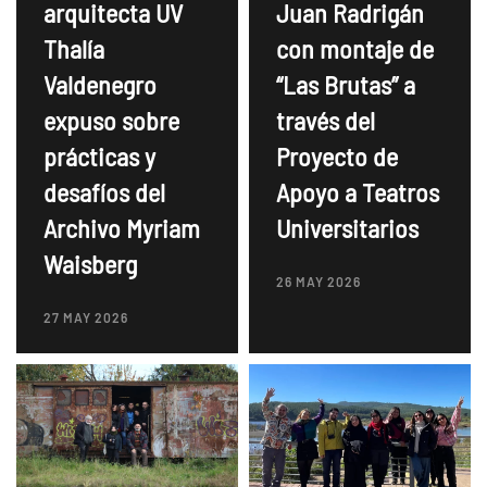
arquitecta UV
Juan Radrigán
Thalía
con montaje de
Valdenegro
“Las Brutas” a
expuso sobre
través del
prácticas y
Proyecto de
desafíos del
Apoyo a Teatros
Archivo Myriam
Universitarios
Waisberg
26 MAY 2026
27 MAY 2026