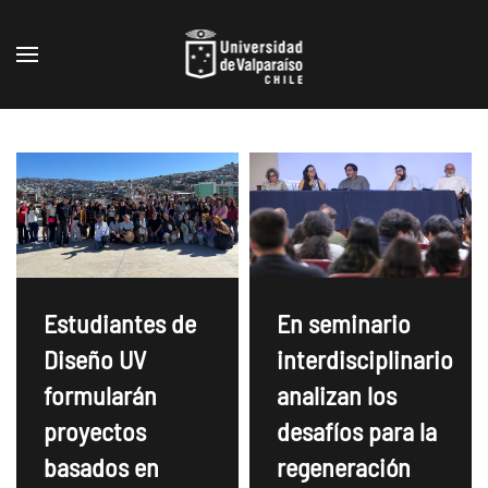
Skip to main content
Estudiantes de
En seminario
Diseño UV
interdisciplinario
formularán
analizan los
proyectos
desafíos para la
basados en
regeneración