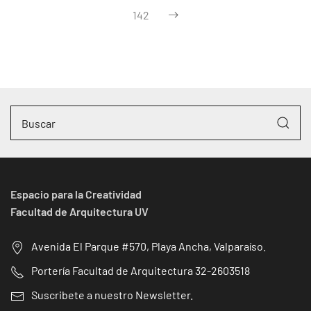
142
Espacio para la Creatividad
Facultad de Arquitectura UV
Avenida El Parque #570, Playa Ancha, Valparaíso.
Portería Facultad de Arquitectura 32-2603518
Suscribete a nuestro Newsletter.