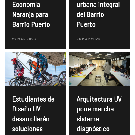
Economía
urbana integral
Naranja para
del Barrio
Barrio Puerto
Puerto
27 MAR 2026
26 MAR 2026
Estudiantes de
Arquitectura UV
Diseño UV
pone marcha
desarrollarán
sistema
soluciones
diagnóstico