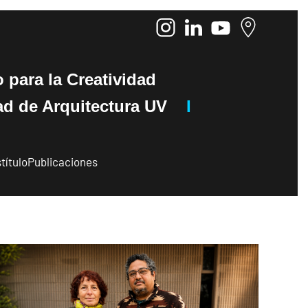
o
para la Creatividad
de Arquitectura UV
I
título
Publicaciones