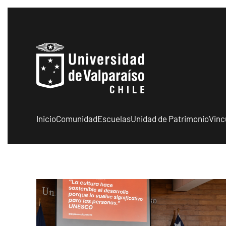
Skip to main content
Inicio
Comunidad
Escuelas
Unidad de Patrimonio
Vinc