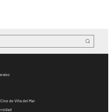
araíso
 Cine de Viña del Mar
ersidad