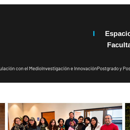
I
Espaci
Facultad 
ulación con el Medio
Investigación e Innovación
Postgrado y Pos