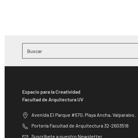
Espacio para la Creatividad
Facultad de Arquitectura UV
Avenida El Parque #570, Playa Ancha, Valparaíso.
Portería Facultad de Arquitectura 32-2603518
Suscribete a nuestro Newsletter.