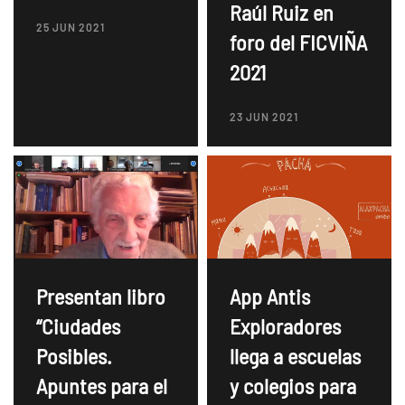
Raúl Ruiz en
25 JUN 2021
foro del FICVIÑA
2021
23 JUN 2021
Presentan libro
App Antis
“Ciudades
Exploradores
Posibles.
llega a escuelas
Apuntes para el
y colegios para