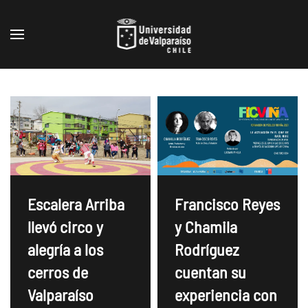
Skip to main content
Francisco Reyes
Escalera Arriba
y Chamila
llevó circo y
Rodríguez
alegría a los
cuentan su
cerros de
experiencia con
Valparaíso