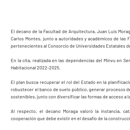
El decano de la Facultad de Arquitectura, Juan Luis Morag
Carlos Montes, junto a autoridades y académicos de las 
pertenecientes al Consorcio de Universidades Estatales de
En la cita, realizada en las dependencias del Minvu en S
Habitacional 2022-2025.
El plan busca recuperar el rol del Estado en la planificac
robustecer el banco de suelo público, generar procesos d
sostenibles, junto con diversificar las formas de acceso a l
Al respecto, el decano Moraga valoró la instancia, ca
cooperación que debe existir en el desafío de la construcci