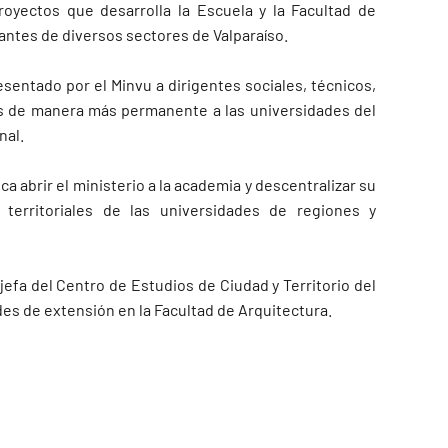
royectos que desarrolla la Escuela y la Facultad de
tantes de diversos sectores de Valparaíso.
sentado por el Minvu a dirigentes sociales, técnicos,
s de manera más permanente a las universidades del
nal.
abrir el ministerio a la academia y descentralizar su
 territoriales de las universidades de regiones y
efa del Centro de Estudios de Ciudad y Territorio del
des de extensión en la Facultad de Arquitectura.