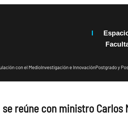
I
Espaci
Facultad 
ulación con el Medio
Investigación e Innovación
Postgrado y Pos
se reúne con ministro Carlos 