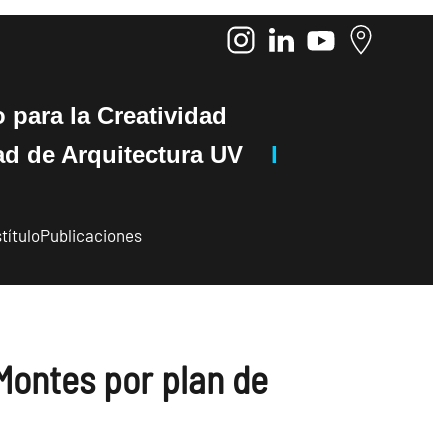
o
para la Creatividad
de Arquitectura UV
I
título
Publicaciones
Montes por plan de