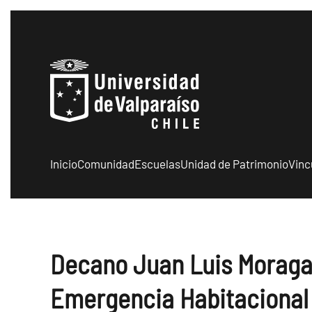
Skip to main content
Inicio
Comunidad
Escuelas
Unidad de Patrimonio
Vinc
Decano Juan Luis Moraga 
Emergencia Habitacional