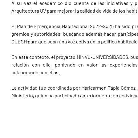
A su vez el académico dio cuenta de las iniciativas y p
Arquitectura UV para mejorar la calidad de vida de los habi
El Plan de Emergencia Habitacional 2022-2025 ha sido pre
gremios y autoridades, buscando además hacer partícipe
CUECH para que sean una voz activa en la política habitacio
En este contexto, el proyecto MINVU-UNIVERSIDADES, busca 
relación con ella, poniendo en valor las experiencias
colaborando con ellas.
La actividad fue coordinada por Maricarmen Tapia Gómez, j
Ministerio, quien ha participado anteriormente en activida