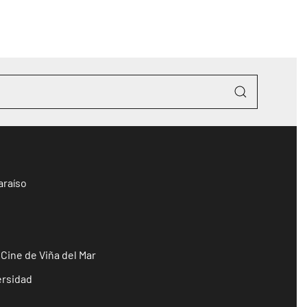
araíso
 Cine de Viña del Mar
ersidad