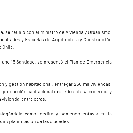
a, se reunió con el ministro de Vivienda y Urbanismo,
Facultades y Escuelas de Arquitectura y Construcción
 Chile.
errano 15 Santiago, se presentó el Plan de Emergencia
ión y gestión habitacional, entregar 260 mil viviendas,
e producción habitacional más eficientes, modernos y
a vivienda, entre otras.
talogándola como inédita y poniendo énfasis en la
ón y planificación de las ciudades.