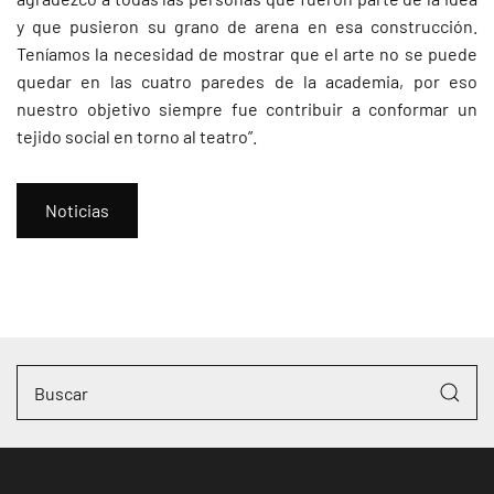
y que pusieron su grano de arena en esa construcción.
Teníamos la necesidad de mostrar que el arte no se puede
quedar en las cuatro paredes de la academia, por eso
nuestro objetivo siempre fue contribuir a conformar un
tejido social en torno al teatro”.
Noticias