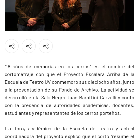
“18 años de memorias en los cerros” es el nombre del
cortometraje con que el Proyecto Escalera Arriba de la
Escuela de Teatro UV conmemoró sus dieciocho años, junto
a la presentación de su Fondo de Archivo. La actividad se
desarrolló en la Sala Negra Juan Barattini Carvelli y contó
con la presencia de autoridades académicas, docentes,
estudiantes y representantes de los cerros porteños.
Lía Toro, académica de la Escuela de Teatro y actual
coordinadora del proyecto explicó que el corto “resume el