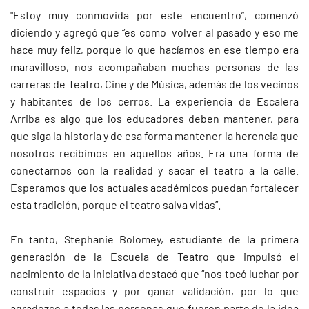
"Estoy muy conmovida por este encuentro”, comenzó
diciendo y agregó que “es como volver al pasado y eso me
hace muy feliz, porque lo que hacíamos en ese tiempo era
maravilloso, nos acompañaban muchas personas de las
carreras de Teatro, Cine y de Música, además de los vecinos
y habitantes de los cerros. La experiencia de Escalera
Arriba es algo que los educadores deben mantener, para
que siga la historia y de esa forma mantener la herencia que
nosotros recibimos en aquellos años. Era una forma de
conectarnos con la realidad y sacar el teatro a la calle.
Esperamos que los actuales académicos puedan fortalecer
esta tradición, porque el teatro salva vidas”.
En tanto, Stephanie Bolomey, estudiante de la primera
generación de la Escuela de Teatro que impulsó el
nacimiento de la iniciativa destacó que “nos tocó luchar por
construir espacios y por ganar validación, por lo que
agradezco a todas las personas que fueron parte de la idea