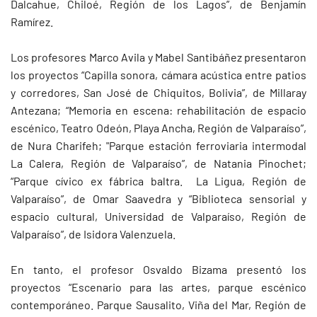
Dalcahue, Chiloé, Región de los Lagos”, de Benjamín
Ramírez.
Los profesores Marco Avila y Mabel Santibáñez presentaron
los proyectos “Capilla sonora, cámara acústica entre patios
y corredores, San José de Chiquitos, Bolivia”, de Millaray
Antezana; “Memoria en escena: rehabilitación de espacio
escénico, Teatro Odeón, Playa Ancha, Región de Valparaíso”,
de Nura Charifeh; "Parque estación ferroviaria intermodal
La Calera, Región de Valparaíso”, de Natania Pinochet;
“Parque cívico ex fábrica baltra. La Ligua, Región de
Valparaíso”, de Omar Saavedra y “Biblioteca sensorial y
espacio cultural, Universidad de Valparaíso, Región de
Valparaíso”, de Isidora Valenzuela.
En tanto, el profesor Osvaldo Bizama presentó los
proyectos “Escenario para las artes, parque escénico
contemporáneo. Parque Sausalito, Viña del Mar, Región de