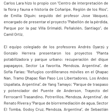
Carlos Lara hizo lo propio con “Centro de interpretación de
la flora y fauna e historia de Coñaripe, Región de los Ríos”,
de Emilia Olguín; seguido del profesor Jose Vásquez,
encargado de presentar el proyecto “Pabellón de la pérdida.
Parque por la paz Villa Grimaldi, Peñalolén, Santiago”, de
Camil Ortiz.
El equipo colegiado de los profesores Andrés Oyarzú y
Gonzalo Herrera presentaron los proyectos “Planta
potabilizadora y parque urbano: recuperación del dique
papagayos. Sector La favorita, Mendoza, Argentina”, de
Sofía Farías; “Refugios cordilleranos móviles en el Qhapac
Nan. Tramo Qhapac Ñan Paso Los Libertadores, Los Andes
Uspallata, Argentina”, de Yang Tamayo; “Parque de traspaso
y potenciador del Puente de Anderson. Trayecto del
Ferrocarril Trasandino, Potrerillos, Mendoza, Argentina”, de
Renato Rivera y “Parque de biorremediación de agua. Sector
El Tomba, Godoy Cruz, Mendoza, Argentina”, de Sebastián