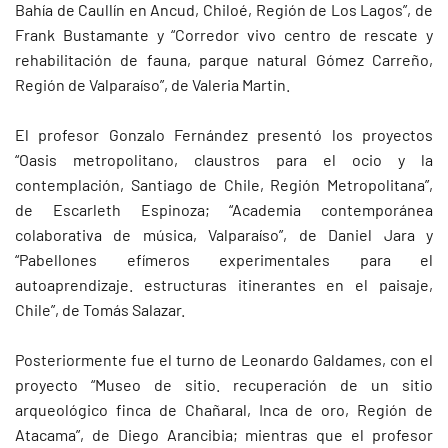
Bahía de Caullín en Ancud, Chiloé, Región de Los Lagos”, de
Frank Bustamante y “Corredor vivo centro de rescate y
rehabilitación de fauna, parque natural Gómez Carreño,
Región de Valparaíso”, de Valeria Martin.
El profesor Gonzalo Fernández presentó los proyectos
“Oasis metropolitano, claustros para el ocio y la
contemplación, Santiago de Chile, Región Metropolitana”,
de Escarleth Espinoza; “Academia contemporánea
colaborativa de música, Valparaíso”, de Daniel Jara y
“Pabellones efímeros experimentales para el
autoaprendizaje. estructuras itinerantes en el paisaje,
Chile”, de Tomás Salazar.
Posteriormente fue el turno de Leonardo Galdames, con el
proyecto “Museo de sitio. recuperación de un sitio
arqueológico finca de Chañaral, Inca de oro, Región de
Atacama”, de Diego Arancibia; mientras que el profesor