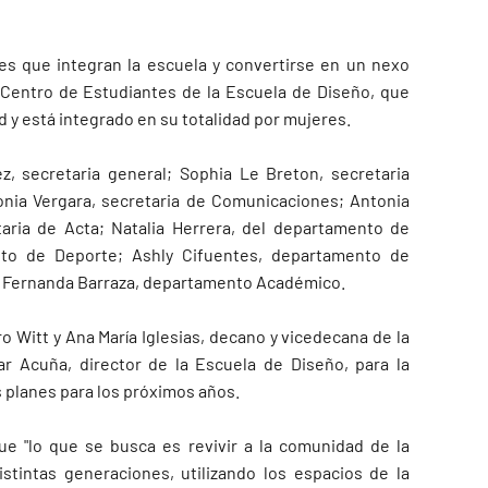
es que integran la escuela y convertirse en un nexo
o Centro de Estudiantes de la Escuela de Diseño, que
d y está integrado en su totalidad por mujeres.
, secretaria general; Sophia Le Breton, secretaria
onia Vergara, secretaria de Comunicaciones; Antonia
taria de Acta; Natalia Herrera, del departamento de
ento de Deporte; Ashly Cifuentes, departamento de
 y Fernanda Barraza, departamento Académico.
o Witt y Ana María Iglesias, decano y vicedecana de la
ar Acuña, director de la Escuela de Diseño, para la
s planes para los próximos años.
que "lo que se busca es revivir a la comunidad de la
tintas generaciones, utilizando los espacios de la