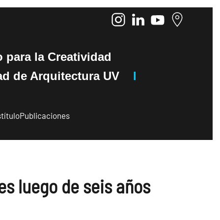
o
para la Creatividad
de Arquitectura UV
I
título
Publicaciones
es luego de seis años