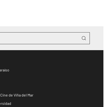
araíso
 Cine de Viña del Mar
ersidad