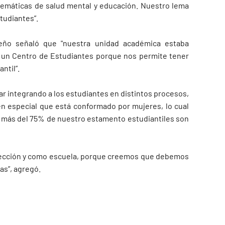
temáticas de salud mental y educación. Nuestro lema
estudiantes”.
seño señaló que "nuestra unidad académica estaba
 un Centro de Estudiantes porque nos permite tener
antil”.
r integrando a los estudiantes en distintos procesos,
en especial que está conformado por mujeres, lo cual
e más del 75% de nuestro estamento estudiantiles son
irección y como escuela, porque creemos que debemos
las”, agregó.