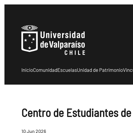
Skip to main content
Inicio
Comunidad
Escuelas
Unidad de Patrimonio
Vinc
Centro de Estudiantes de
10 Jun 2026