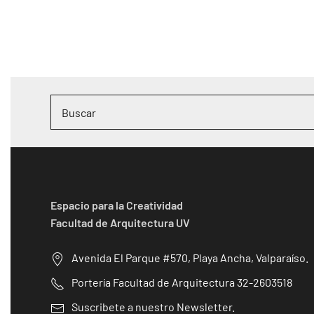
Espacio para la Creatividad
Facultad de Arquitectura UV
Avenida El Parque #570, Playa Ancha, Valparaíso.
Portería Facultad de Arquitectura 32-2603518
Suscribete a nuestro Newsletter.