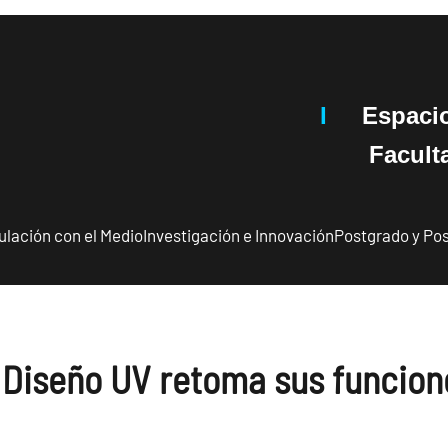
I
Espaci
Facultad 
ulación con el Medio
Investigación e Innovación
Postgrado y Pos
 Diseño UV retoma sus funcion