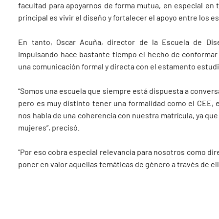
facultad para apoyarnos de forma mutua, en especial en 
principal es vivir el diseño y fortalecer el apoyo entre los 
En tanto, Oscar Acuña, director de la Escuela de Di
impulsando hace bastante tiempo el hecho de conformar
una comunicación formal y directa con el estamento estudi
“Somos una escuela que siempre está dispuesta a conversa
pero es muy distinto tener una formalidad como el CEE, 
nos habla de una coherencia con nuestra matrícula, ya qu
mujeres”, precisó.
"Por eso cobra especial relevancia para nosotros como d
poner en valor aquellas temáticas de género a través de el