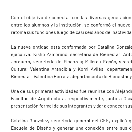
Con el objetivo de conectar con las diversas generacion
entre los alumnos y la institución, se conformó el nuev
retoma sus funciones luego de casi seis años de inactivida
La nueva entidad está conformada por Catalina González
ejecutiva; Kisho Zamorano, secretaria de Bienestar; Ant
Jorquera, secretaria de Finanzas; Millarau Egaña, secre
Cultura; Valentina Arancibia y Komi Avilés, departam
Bienestar; Valentina Herrera, departamento de Bienestar
Una de sus primeras actividades fue reunirse con Alejandr
Facultad de Arquitectura, respectivamente, junto a Osc
presentación formal de sus integrantes y dar a conocer su
Catalina González, secretaria general del CEE, explicó 
Escuela de Diseño y generar una conexión entre sus dis