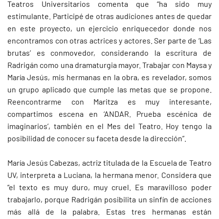
Teatros Universitarios comenta que “ha sido muy
estimulante. Participé de otras audiciones antes de quedar
en este proyecto, un ejercicio enriquecedor donde nos
encontramos con otras actrices y actores. Ser parte de ‘Las
brutas’ es conmovedor, considerando la escritura de
Radrigán como una dramaturgia mayor. Trabajar con Maysa y
María Jesús, mis hermanas en la obra, es revelador, somos
un grupo aplicado que cumple las metas que se propone.
Reencontrarme con Maritza es muy interesante,
compartimos escena en ‘ANDAR. Prueba escénica de
imaginarios’, también en el Mes del Teatro. Hoy tengo la
posibilidad de conocer su faceta desde la dirección”.
María Jesús Cabezas, actriz titulada de la Escuela de Teatro
UV, interpreta a Luciana, la hermana menor. Considera que
“el texto es muy duro, muy cruel. Es maravilloso poder
trabajarlo, porque Radrigán posibilita un sinfín de acciones
más allá de la palabra. Estas tres hermanas están