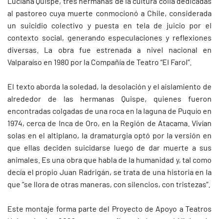
Luciana Quispe, tres hermanas de la cultura colla dedicadas
al pastoreo cuya muerte conmocionó a Chile, considerada
un suicidio colectivo y puesta en tela de juicio por el
contexto social, generando especulaciones y reflexiones
diversas. La obra fue estrenada a nivel nacional en
Valparaíso en 1980 por la Compañía de Teatro “El Farol”.
El texto aborda la soledad, la desolación y el aislamiento de
alrededor de las hermanas Quispe, quienes fueron
encontradas colgadas de una roca en la laguna de Puquío en
1974, cerca de Inca de Oro, en la Región de Atacama. Vivían
solas en el altiplano, la dramaturgia optó por la versión en
que ellas deciden suicidarse luego de dar muerte a sus
animales. Es una obra que habla de la humanidad y, tal como
decía el propio Juan Radrigán, se trata de una historia en la
que “se llora de otras maneras, con silencios, con tristezas”.
Este montaje forma parte del Proyecto de Apoyo a Teatros