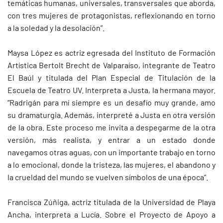
temáticas humanas, universales, transversales que aborda,
con tres mujeres de protagonistas, reflexionando en torno
a la soledad y la desolación”.
Maysa López es actriz egresada del Instituto de Formación
Artística Bertolt Brecht de Valparaíso, integrante de Teatro
El Baúl y titulada del Plan Especial de Titulación de la
Escuela de Teatro UV. Interpreta a Justa, la hermana mayor.
“Radrigán para mí siempre es un desafío muy grande, amo
su dramaturgia. Además, interpreté a Justa en otra versión
de la obra. Este proceso me invita a despegarme de la otra
versión, más realista, y entrar a un estado donde
navegamos otras aguas, con un importante trabajo en torno
a lo emocional, donde la tristeza, las mujeres, el abandono y
la crueldad del mundo se vuelven símbolos de una época”.
Francisca Zúñiga, actriz titulada de la Universidad de Playa
Ancha, interpreta a Lucía. Sobre el Proyecto de Apoyo a