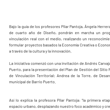
Bajo la guía de los profesores Pilar Pantoja, Ángela Herre
de cuarto año de Diseño, pondrán en marcha un prog
vinculación real con el medio, realizando un reconocimi
formular proyectos basados la Economía Creativa o Econo
a través de la cultura y la innovación.
La iniciativa comenzó con una invitación de Andrés Carva
Puerto, para la presentación del Plan de Gestión del Siti
de Vinculación Territorial; Andrea de la Torre, de Desa
municipal de Barrio Puerto.
Así lo explica la profesora Pilar Pantoja: “la primera e
espacio urbano, desplazando nuestro foco académico y creat