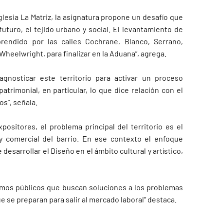
Iglesia La Matriz, la asignatura propone un desafío que
uturo, el tejido urbano y social. El levantamiento de
rendido por las calles Cochrane, Blanco, Serrano,
Wheelwright, para finalizar en la Aduana”, agrega.
iagnosticar este territorio para activar un proceso
atrimonial, en particular, lo que dice relación con el
os”, señala.
ositores, el problema principal del territorio es el
 y comercial del barrio. En ese contexto el enfoque
desarrollar el Diseño en el ámbito cultural y artístico,
ismos públicos que buscan soluciones a los problemas
e se preparan para salir al mercado laboral” destaca.