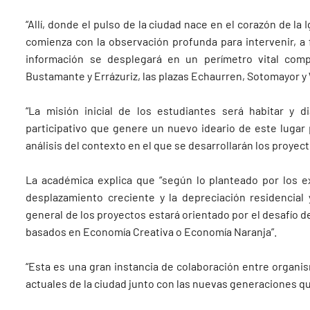
“Allí, donde el pulso de la ciudad nace en el corazón de la 
comienza con la observación profunda para intervenir, a f
información se desplegará en un perímetro vital comp
Bustamante y Errázuriz, las plazas Echaurren, Sotomayor y 
“La misión inicial de los estudiantes será habitar y d
participativo que genere un nuevo ideario de este lugar p
análisis del contexto en el que se desarrollarán los proyect
La académica explica que “según lo planteado por los exp
desplazamiento creciente y la depreciación residencial
general de los proyectos estará orientado por el desafío de 
basados en Economía Creativa o Economía Naranja”.
“Esta es una gran instancia de colaboración entre organ
actuales de la ciudad junto con las nuevas generaciones qu