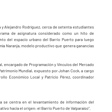
ra y Alejandro Rodríguez, cerca de setenta estudiantes
rama de asignatura considerado como un hito de
ento del espacio urbano del Barrio Puerto para luego
mía Naranja, modelo productivo que genera ganancias
jal, encargado de Programación y Vínculos del Mercado
o Patrimonio Mundial, expuesto por Johan Cock, a cargo
rrollo Económico Local y Patricio Pérez, coordinador
tapa se centra en el levantamiento de información del
ivo hacia el origen: el Barrio Puerto de Valparaíso”.