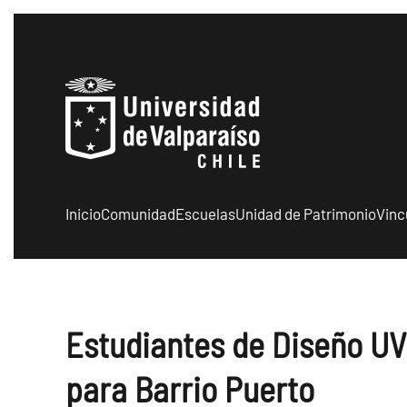
Skip to main content
Inicio
Comunidad
Escuelas
Unidad de Patrimonio
Vinc
Estudiantes de Diseño U
para Barrio Puerto