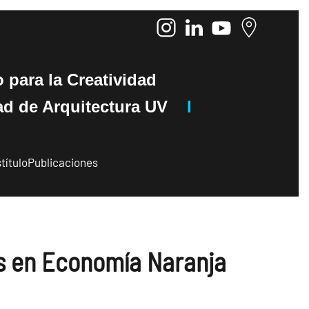
o
para la Creatividad
de Arquitectura UV
I
título
Publicaciones
s en Economía Naranja