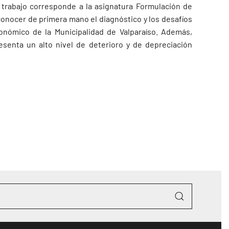
l trabajo corresponde a la asignatura Formulación de
conocer de primera mano el diagnóstico y los desafíos
nómico de la Municipalidad de Valparaíso. Además,
resenta un alto nivel de deterioro y de depreciación