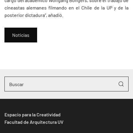
cargo del académico Wolfgang Bongers, sobre el trabajo de
cineastas alemanes filmando en el Chile de la UP y de la
posterior dictadura”, añadió.
Noticias
Espacio para la Creatividad
Facultad de Arquitectura UV