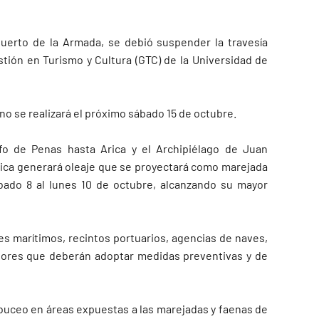
puerto de la Armada, se debió suspender la travesía
stión en Turismo y Cultura (GTC) de la Universidad de
rno se realizará el próximo sábado 15 de octubre.
o de Penas hasta Arica y el Archipiélago de Juan
nica generará oleaje que se proyectará como marejada
bado 8 al lunes 10 de octubre, alcanzando su mayor
les marítimos, recintos portuarios, agencias de naves,
adores que deberán adoptar medidas preventivas y de
 buceo en áreas expuestas a las marejadas y faenas de