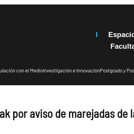
I
Espaci
Facultad 
ulación con el Medio
Investigación e Innovación
Postgrado y Pos
ak por aviso de marejadas de 