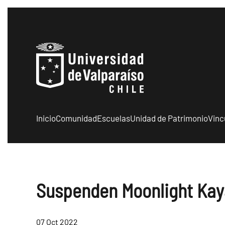
Skip to main content
Inicio
Comunidad
Escuelas
Unidad de Patrimonio
Vinc
Suspenden Moonlight Kay
07 Oct 2022