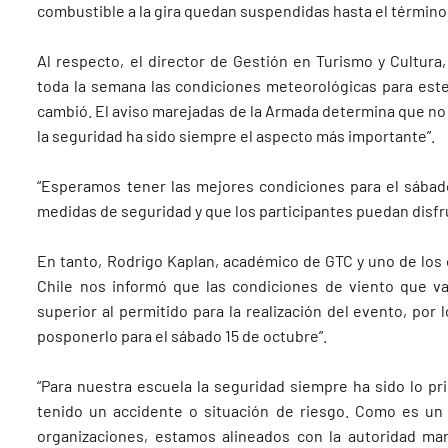
combustible a la gira quedan suspendidas hasta el término 
Al respecto, el director de Gestión en Turismo y Cultur
toda la semana las condiciones meteorológicas para est
cambió. El aviso marejadas de la Armada determina que no
la seguridad ha sido siempre el aspecto más importante”.
“Esperamos tener las mejores condiciones para el sábado
medidas de seguridad y que los participantes puedan disfru
En tanto, Rodrigo Kaplan, académico de GTC y uno de los 
Chile nos informó que las condiciones de viento que v
superior al permitido para la realización del evento, po
posponerlo para el sábado 15 de octubre”.
“Para nuestra escuela la seguridad siempre ha sido lo p
tenido un accidente o situación de riesgo. Como es un 
organizaciones, estamos alineados con la autoridad marí