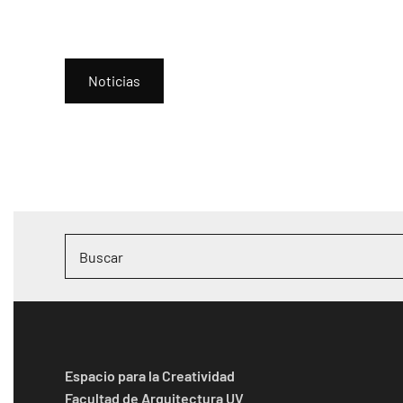
Noticias
Espacio para la Creatividad
Facultad de Arquitectura UV