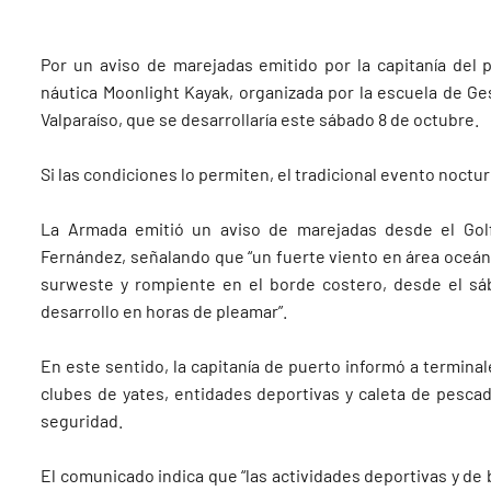
Por un aviso de marejadas emitido por la capitanía del 
náutica Moonlight Kayak, organizada por la escuela de Ge
Valparaíso, que se desarrollaría este sábado 8 de octubre.
Si las condiciones lo permiten, el tradicional evento noctu
La Armada emitió un aviso de marejadas desde el Golf
Fernández, señalando que “un fuerte viento en área oceá
surweste y rompiente en el borde costero, desde el sá
desarrollo en horas de pleamar”.
En este sentido, la capitanía de puerto informó a termina
clubes de yates, entidades deportivas y caleta de pesc
seguridad.
El comunicado indica que “las actividades deportivas y de