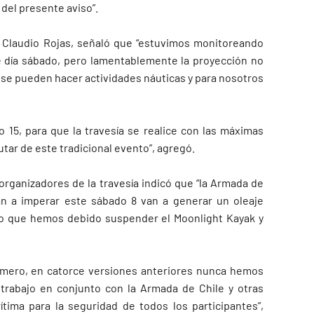
del presente aviso”.
a, Claudio Rojas, señaló que “estuvimos monitoreando
e día sábado, pero lamentablemente la proyección no
 se pueden hacer actividades náuticas y para nosotros
 15, para que la travesía se realice con las máximas
tar de este tradicional evento”, agregó.
organizadores de la travesía indicó que “la Armada de
an a imperar este sábado 8 van a generar un oleaje
r lo que hemos debido suspender el Moonlight Kayak y
rimero, en catorce versiones anteriores nunca hemos
trabajo en conjunto con la Armada de Chile y otras
tima para la seguridad de todos los participantes”,