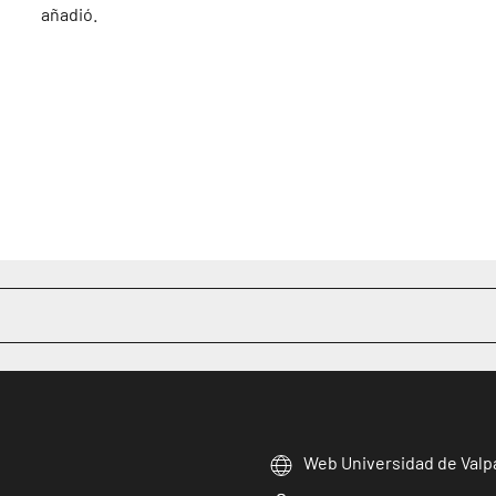
añadió.
Web Universidad de Valp