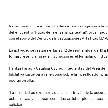
Reflexionar sobre el tránsito desde la investigación a la 
del encuentro “Rutas de la enseñanza teatral”, organizado
con el apoyo del Centro de Investigaciones Artísticas CIA-
La actividad se realzará el lunes 12 de septiembre, de 10 a 1
forma presencial, previa inscripción en el formulario:
http
Maritza Farías y Catalina Osorio, integrantes del Área de
iniciativa surge para reflexionar sobre la investigación pr
operan en ella.
“La finalidad es exponer y dialogar, a través de la escena
estas rutas, y conocer cómo las artistas piensan sus me
señalan.