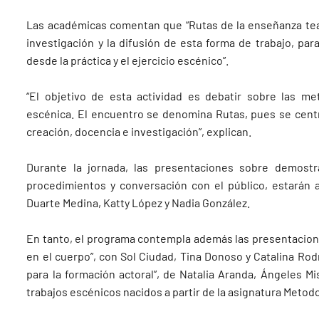
Las académicas comentan que “Rutas de la enseñanza teat
investigación y la difusión de esta forma de trabajo, par
desde la práctica y el ejercicio escénico”.
“El objetivo de esta actividad es debatir sobre las met
escénica. El encuentro se denomina Rutas, pues se cent
creación, docencia e investigación”, explican.
Durante la jornada, las presentaciones sobre demostra
procedimientos y conversación con el público, estarán 
Duarte Medina, Katty López y Nadia González.
En tanto, el programa contempla además las presentacione
en el cuerpo”, con Sol Ciudad, Tina Donoso y Catalina Rod
para la formación actoral”, de Natalia Aranda, Ángeles Mi
trabajos escénicos nacidos a partir de la asignatura Metodol