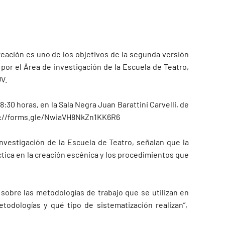
creación es uno de los objetivos de la segunda versión
 por el Área de investigación de la Escuela de Teatro,
UV.
8:30 horas, en la Sala Negra Juan Barattini Carvelli, de
s://forms.gle/NwiaVH8NkZn1KK6R6
 Investigación de la Escuela de Teatro, señalan que la
áctica en la creación escénica y los procedimientos que
, sobre las metodologías de trabajo que se utilizan en
todologías y qué tipo de sistematización realizan”,