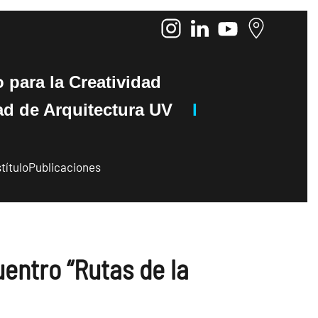
o
para la Creatividad
de Arquitectura UV
I
título
Publicaciones
entro “Rutas de la