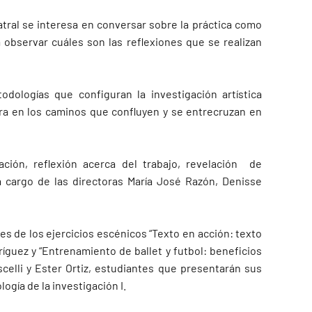
ral se interesa en conversar sobre la práctica como
a observar cuáles son las reflexiones que se realizan
odologías que configuran la investigación artística
ra en los caminos que confluyen y se entrecruzan en
ción, reflexión acerca del trabajo, revelación de
a cargo de las directoras María José Razón, Denisse
s de los ejercicios escénicos “Texto en acción: texto
ríguez y “Entrenamiento de ballet y futbol: beneficios
scelli y Ester Ortiz, estudiantes que presentarán sus
ogía de la investigación I.