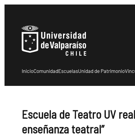
Skip to main content
Inicio
Comunidad
Escuelas
Unidad de Patrimonio
Vinc
Escuela de Teatro UV real
enseñanza teatral”