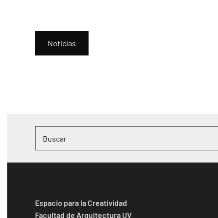
Noticias
Espacio para la Creatividad
Facultad de Arquitectura UV