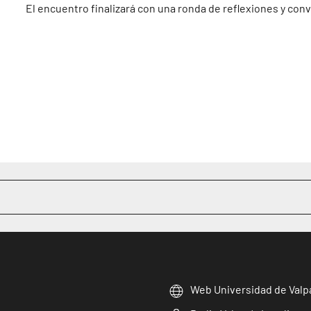
El encuentro finalizará con una ronda de reflexiones y co
Web Universidad de Valp