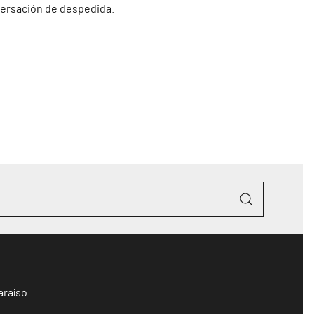
nversación de despedida.
araíso